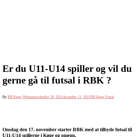
Er du U11-U14 spiller og vil du
gerne gå til futsal i RBK ?
By
RB Køge Webmaster
oktober 28, 2021
december 12, 2021
RB Køge Futsal
Onsdag den 17. november starter RBK med at tilbyde futsal til
U11-U14 spillerne i Køge og omegn.