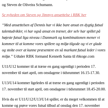
og Steven de Oliveira Schumann.
Se nyheden om Steven og Jimmys ansættelse i RBK her
“Med ansættelsen af Dennis har vi ikke bare ansat en dygtig futsal
talentudvikler, vi har også ansat en træner, der selv har spillet på
højeste futsal liga niveau i Danmark og kombinationen mener vi
kommer til at komme vores spillere og miljø tilgode og vi er glade
og stolte over at kunne præsentere en så markant futsal leder i vores
miljø.”
Udtaler RBK formand Kenneth Santa til rbkoge.com
U11/U12 kommer til at træne en gang ugentligt i perioden 17.
november til start april, om onsdagene i tidsrummet 16.15-17.30.
U13/U14 kommer ligeledes til at træne en gang ugentligt i perioden
17. november til start april, om onsdagene i tidsrummet 18.45-20.00.
Hvis du er U11/U12/U13/U14 spiller, er du meget velkommen til at
komme og prøve vores futsal tilbud af onsdag den 17. november