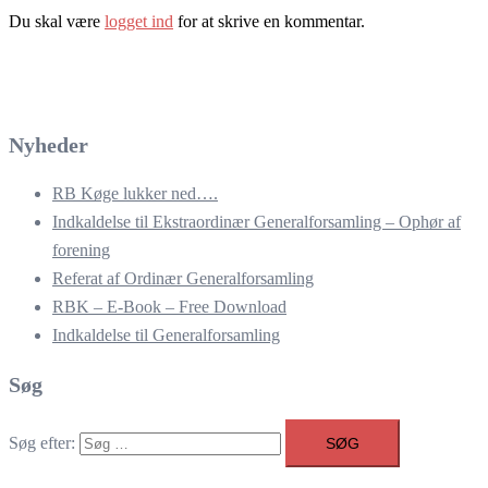
Du skal være
logget ind
for at skrive en kommentar.
Nyheder
RB Køge lukker ned….
Indkaldelse til Ekstraordinær Generalforsamling – Ophør af
forening
Referat af Ordinær Generalforsamling
RBK – E-Book – Free Download
Indkaldelse til Generalforsamling
Søg
Søg efter: