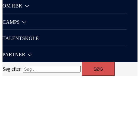
OM RBK
CAMPS
TALENTSKOLE
PARTNER
Søg efter: