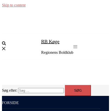
Skip to content
RB Køge
Regionens Boldklub
Søg efter:
FORSIDE