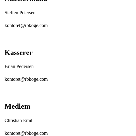
Steffen Petersen
kontoret@rbkoge.com
Kasserer
Brian Pedersen
kontoret@rbkoge.com
Medlem
Christian Emil
kontoret@rbkoge.com