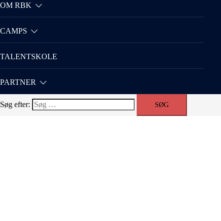
OM RBK
CAMPS
TALENTSKOLE
PARTNER
Søg efter: