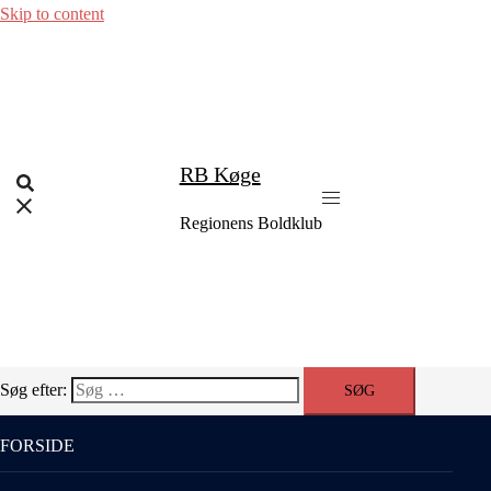
Skip to content
RB Køge
Regionens Boldklub
Søg efter:
FORSIDE