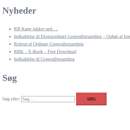
Nyheder
RB Køge lukker ned….
Indkaldelse til Ekstraordinær Generalforsamling – Ophør af for
Referat af Ordinær Generalforsamling
RBK – E-Book – Free Download
Indkaldelse til Generalforsamling
Søg
Søg efter: