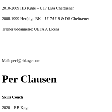
2010-2009 HB Køge – U17 Liga Cheftræner
2008-1999 Herfølge BK – U17/U19 & DS Cheftræner
Træner uddannelse: UEFA A Licens
Mail: pecl@rbkoge.com
Per Clausen
Skills Coach
2020 – RB Køge