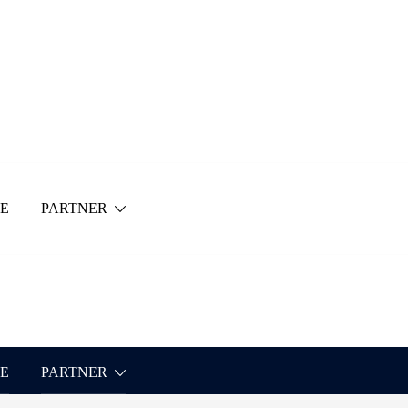
E
PARTNER
E
PARTNER