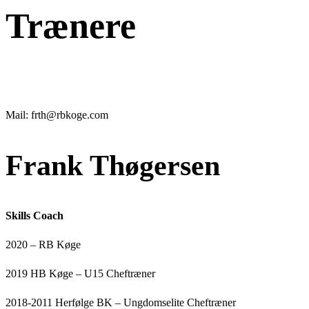
Trænere
Mail: frth@rbkoge.com
Frank Thøgersen
Skills Coach
2020 – RB Køge
2019 HB Køge – U15 Cheftræner
2018-2011 Herfølge BK – Ungdomselite Cheftræner