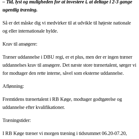
– Tid, lyst og muligheden for at investere i, at deltage i 2-3 gange
ugentlig træning.
Så er det måske dig vi medvirker til at udvikle til højeste nationale
og eller internationale hylde.
Krav til ansøgere:
Træner uddannelse i DBU regi, er et plus, men der er ingen træner
uddannelses krav til ansøgere. Det næste store trænertalent, sørger vi
for modtager den rette interne, såvel som eksterne uddannelse.
Aflønning:
Fremtidens trænertalent i RB Køge, modtager godtgørelse og
uddannelse efter kvalifikationer.
Træningstider:
I RB Køge træner vi morgen træning i tidsrummet 06.20-07.20,