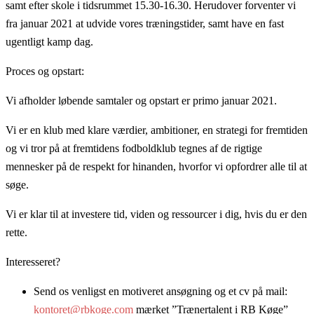
samt efter skole i tidsrummet 15.30-16.30. Herudover forventer vi
fra januar 2021 at udvide vores træningstider, samt have en fast
ugentligt kamp dag.
Proces og opstart:
Vi afholder løbende samtaler og opstart er primo januar 2021.
Vi er en klub med klare værdier, ambitioner, en strategi for fremtiden
og vi tror på at fremtidens fodboldklub tegnes af de rigtige
mennesker på de respekt for hinanden, hvorfor vi opfordrer alle til at
søge.
Vi er klar til at investere tid, viden og ressourcer i dig, hvis du er den
rette.
Interesseret?
Send os venligst en motiveret ansøgning og et cv på mail:
kontoret@rbkoge.com
mærket ”Trænertalent i RB Køge”