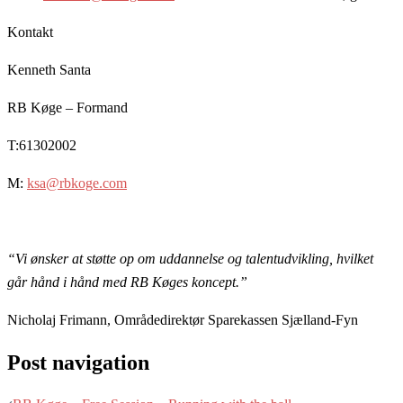
Kontakt
Kenneth Santa
RB Køge – Formand
T:61302002
M:
ksa@rbkoge.com
“Vi ønsker at støtte op om uddannelse og talentudvikling, hvilket
går hånd i hånd med RB Køges koncept.”
Nicholaj Frimann, Områdedirektør Sparekassen Sjælland-Fyn
Post navigation