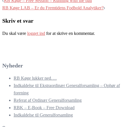
RB Køge – Free Session – Running with the ball
RB Køge LAB – Er du Fremtidens Fodbold Analytiker?
Skriv et svar
Du skal være
logget ind
for at skrive en kommentar.
Nyheder
RB Køge lukker ned….
Indkaldelse til Ekstraordinær Generalforsamling – Ophør af
forening
Referat af Ordinær Generalforsamling
RBK – E-Book – Free Download
Indkaldelse til Generalforsamling