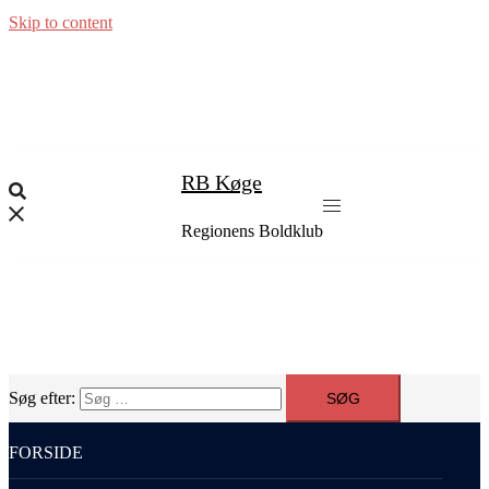
Skip to content
RB Køge
Regionens Boldklub
Søg efter:
FORSIDE