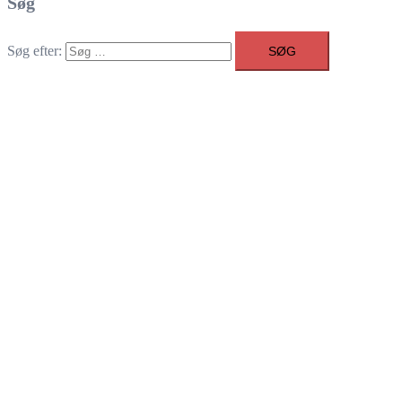
Søg
Søg efter: