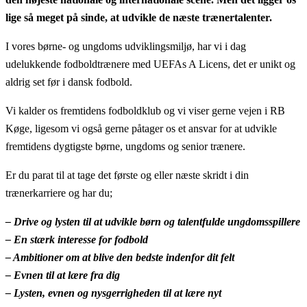
lige så meget på sinde, at udvikle de næste trænertalenter.
I vores børne- og ungdoms udviklingsmiljø, har vi i dag
udelukkende fodboldtrænere med UEFAs A Licens, det er unikt og
aldrig set før i dansk fodbold.
Vi kalder os fremtidens fodboldklub og vi viser gerne vejen i RB
Køge, ligesom vi også gerne påtager os et ansvar for at udvikle
fremtidens dygtigste børne, ungdoms og senior trænere.
Er du parat til at tage det første og eller næste skridt i din
trænerkarriere og har du;
– Drive og lysten til at udvikle børn og talentfulde ungdomsspillere
– En stærk interesse for fodbold
– Ambitioner om at blive den bedste indenfor dit felt
– Evnen til at lære fra dig
– Lysten, evnen og nysgerrigheden til at lære nyt