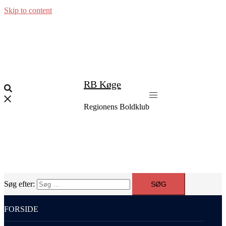
Skip to content
RB Køge
Regionens Boldklub
Søg efter:
FORSIDE