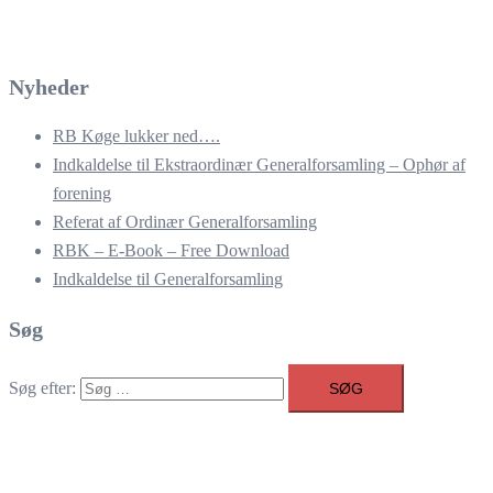
Nyheder
RB Køge lukker ned….
Indkaldelse til Ekstraordinær Generalforsamling – Ophør af
forening
Referat af Ordinær Generalforsamling
RBK – E-Book – Free Download
Indkaldelse til Generalforsamling
Søg
Søg efter: