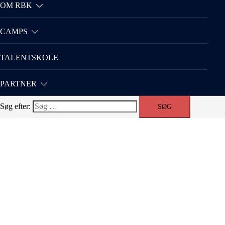
OM RBK
CAMPS
TALENTSKOLE
PARTNER
Søg efter: