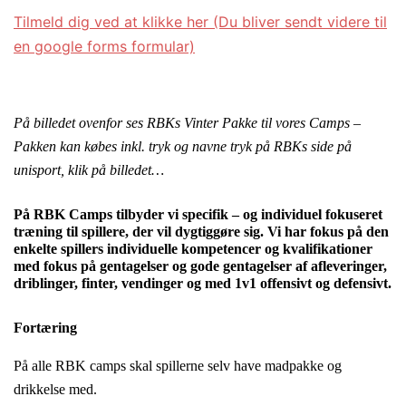
Tilmeld dig ved at klikke her (Du bliver sendt videre til
en google forms formular)
På billedet ovenfor ses RBKs Vinter Pakke til vores Camps –
Pakken kan købes inkl. tryk og navne tryk på RBKs side på
unisport, klik på billedet…
På RBK Camps tilbyder vi specifik – og individuel fokuseret
træning til spillere, der vil dygtiggøre sig. Vi har fokus på den
enkelte spillers individuelle kompetencer og kvalifikationer
med fokus på gentagelser og gode gentagelser af afleveringer,
driblinger, finter, vendinger og med 1v1 offensivt og defensivt.
Fortæring
På alle RBK camps skal spillerne selv have madpakke og
drikkelse med.