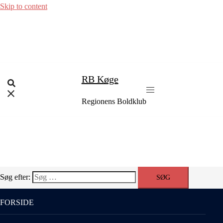
Skip to content
RB Køge
Regionens Boldklub
Søg efter:
FORSIDE