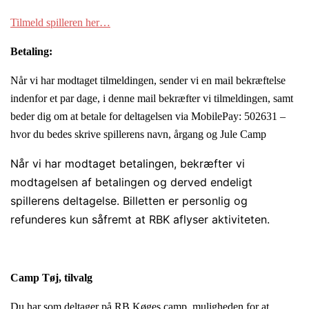
Tilmeld spilleren her…
Betaling:
Når vi har modtaget tilmeldingen, sender vi en mail bekræftelse
indenfor et par dage, i denne mail bekræfter vi tilmeldingen, samt
beder dig om at betale for deltagelsen via MobilePay: 502631 –
hvor du bedes skrive spillerens navn, årgang og Jule Camp
Når vi har modtaget betalingen, bekræfter vi
modtagelsen af betalingen og derved endeligt
spillerens deltagelse. Billetten er personlig og
refunderes kun såfremt at RBK aflyser aktiviteten.
Camp Tøj, tilvalg
Du har som deltager på RB Køges camp, muligheden for at