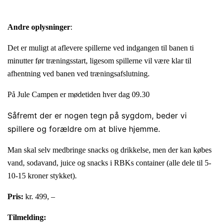
Andre oplysninger
:
Det er muligt at aflevere spillerne ved indgangen til banen ti
minutter før træningsstart, ligesom spillerne vil være klar til
afhentning ved banen ved træningsafslutning.
På Jule Campen er mødetiden hver dag 09.30
Såfremt der er nogen tegn på sygdom, beder vi
spillere og forældre om at blive hjemme.
Man skal selv medbringe snacks og drikkelse, men der kan købes
vand, sodavand, juice og snacks i RBKs container (alle dele til 5-
10-15 kroner stykket).
Pris:
kr. 499, –
Tilmelding: