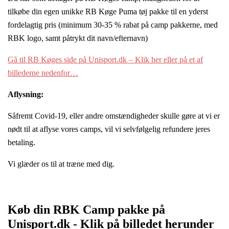
tilkøbe din egen unikke RB Køge Puma tøj pakke til en yderst
fordelagtig pris (minimum 30-35 % rabat på camp pakkerne, med
RBK logo, samt påtrykt dit navn/efternavn)
Gå til RB Køges side på Unisport.dk – Klik her eller på et af
billederne nedenfor…
Aflysning:
Såfremt Covid-19, eller andre omstændigheder skulle gøre at vi er
nødt til at aflyse vores camps, vil vi selvfølgelig refundere jeres
betaling.
Vi glæder os til at træne med dig.
Køb din RBK Camp pakke på
Unisport.dk - Klik på billedet herunder