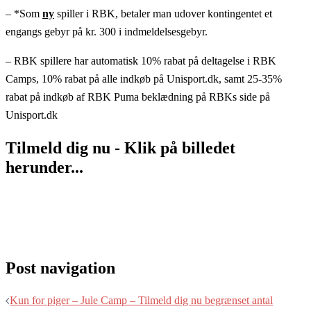
– *Som
ny
spiller i RBK, betaler man udover kontingentet et
engangs gebyr på kr. 300 i indmeldelsesgebyr.
– RBK spillere har automatisk 10% rabat på deltagelse i RBK
Camps, 10% rabat på alle indkøb på Unisport.dk, samt 25-35%
rabat på indkøb af RBK Puma beklædning på RBKs side på
Unisport.dk
Tilmeld dig nu - Klik på billedet
herunder...
Post navigation
Kun for piger – Jule Camp – Tilmeld dig nu begrænset antal