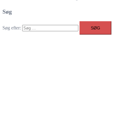
Søg
Søg efter: