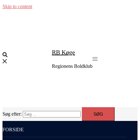
Skip to content
RB Køge
Regionens Boldklub
Søg efter:
FORSIDE