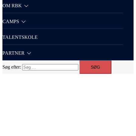
OM RBK
CAMPS
TALENTSKOLE
PARTNER
Søg efter: