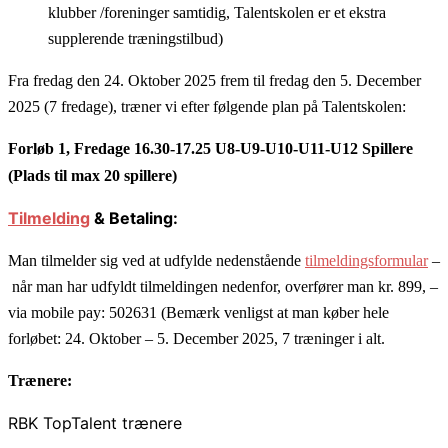
klubber /foreninger samtidig, Talentskolen er et ekstra
supplerende træningstilbud)
Fra fredag den 24. Oktober 2025 frem til fredag den 5. December
2025 (7 fredage), træner vi efter følgende plan på Talentskolen:
Forløb 1, Fredage 16.30-17.25 U8-U9-U10-U11-U12 Spillere
(Plads til max 20 spillere)
Tilmelding
& Betaling:
Man tilmelder sig ved at udfylde nedenstående
tilmeldingsformular
–
når man har udfyldt tilmeldingen nedenfor, overfører man kr. 899, –
via mobile pay: 502631 (Bemærk venligst at man køber hele
forløbet: 24. Oktober – 5. December 2025, 7 træninger i alt.
Trænere:
RBK TopTalent trænere