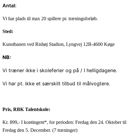
Antal:
Vi har plads til max 20 spillere pr. træningsforløb.
Sted:
Kunstbanen ved Rishøj Stadion, Lyngvej 12B-4600 Køge
NB:
Vi træner ikke i skoleferier og på / I helligdagene.
Vi har pt. ikke et særskilt tilbud til målvogtere.
Pris, RBK Talentskole:
Kr. 899,- I kontingent*, for perioden: Fredag den 24. Oktober til
Fredag den 5. December. (7 træninger)