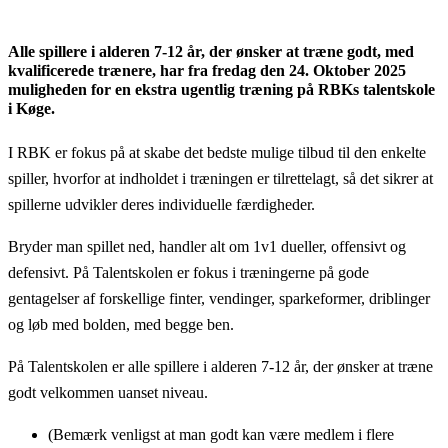
Alle spillere i alderen 7-12 år, der ønsker at træne godt, med
kvalificerede trænere, har fra fredag den 24. Oktober 2025
muligheden for en ekstra ugentlig træning på RBKs talentskole
i Køge.
I RBK er fokus på at skabe det bedste mulige tilbud til den enkelte
spiller, hvorfor at indholdet i træningen er tilrettelagt, så det sikrer at
spillerne udvikler deres individuelle færdigheder.
Bryder man spillet ned, handler alt om 1v1 dueller, offensivt og
defensivt. På Talentskolen er fokus i træningerne på gode
gentagelser af forskellige finter, vendinger, sparkeformer, driblinger
og løb med bolden, med begge ben.
På Talentskolen er alle spillere i alderen 7-12 år, der ønsker at træne
godt velkommen uanset niveau.
(Bemærk venligst at man godt kan være medlem i flere