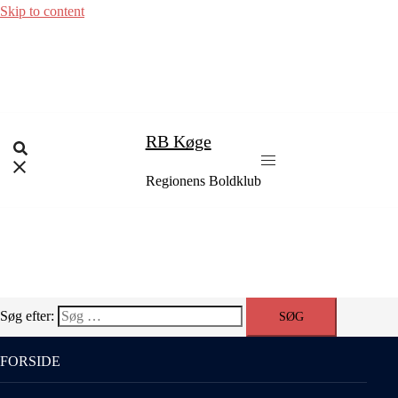
Skip to content
RB Køge
Regionens Boldklub
Søg efter:
FORSIDE