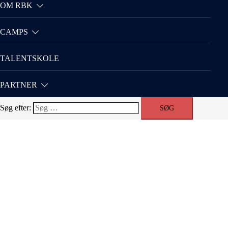
OM RBK
CAMPS
TALENTSKOLE
PARTNER
Søg efter: