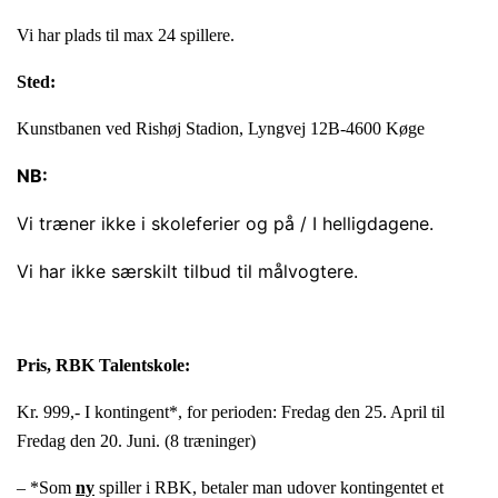
Vi har plads til max 24 spillere.
Sted:
Kunstbanen ved Rishøj Stadion, Lyngvej 12B-4600 Køge
NB:
Vi træner ikke i skoleferier og på / I helligdagene.
Vi har ikke særskilt tilbud til målvogtere.
Pris, RBK Talentskole:
Kr. 999,- I kontingent*, for perioden: Fredag den 25. April til
Fredag den 20. Juni. (8 træninger)
– *Som
ny
spiller i RBK, betaler man udover kontingentet et