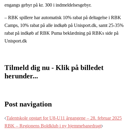
engangs gebyr på kr. 300 i indmeldelsesgebyr.
– RBK spillere har automatisk 10% rabat på deltagelse i RBK
Camps, 10% rabat på alle indkøb på Unisport.dk, samt 25-35%
rabat på indkøb af RBK Puma beklædning på RBKs side på
Unisport.dk
Tilmeld dig nu - Klik på billedet
herunder...
Post navigation
Talentskole opstart for U8-U11 årgangene – 28. februar 2025
RBK – Regionens Boldklub i ny hjemmebanedragt