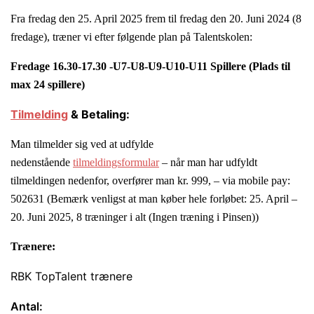
Fra fredag den 25. April 2025 frem til fredag den 20. Juni 2024 (8
fredage), træner vi efter følgende plan på Talentskolen:
Fredage 16.30-17.30 -U7-U8-U9-U10-U11 Spillere (Plads til
max 24 spillere)
Tilmelding
& Betaling:
Man tilmelder sig ved at udfylde
nedenstående
tilmeldingsformular
– når man har udfyldt
tilmeldingen nedenfor, overfører man kr. 999, – via mobile pay:
502631 (Bemærk venligst at man køber hele forløbet: 25. April –
20. Juni 2025, 8 træninger i alt (Ingen træning i Pinsen))
Trænere:
RBK TopTalent trænere
Antal: