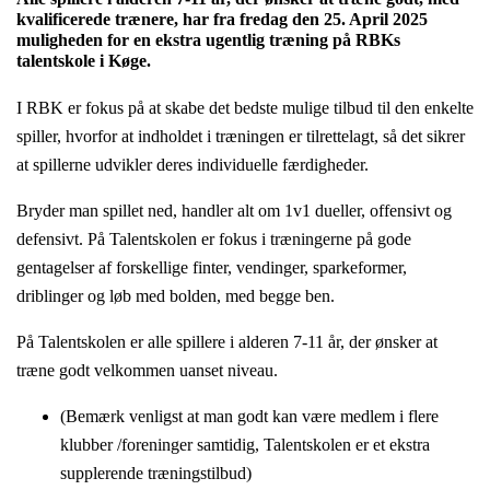
kvalificerede trænere, har fra fredag den 25. April 2025
muligheden for en ekstra ugentlig træning på RBKs
talentskole i Køge.
I RBK er fokus på at skabe det bedste mulige tilbud til den enkelte
spiller, hvorfor at indholdet i træningen er tilrettelagt, så det sikrer
at spillerne udvikler deres individuelle færdigheder.
Bryder man spillet ned, handler alt om 1v1 dueller, offensivt og
defensivt. På Talentskolen er fokus i træningerne på gode
gentagelser af forskellige finter, vendinger, sparkeformer,
driblinger og løb med bolden, med begge ben.
På Talentskolen er alle spillere i alderen 7-11 år, der ønsker at
træne godt velkommen uanset niveau.
(Bemærk venligst at man godt kan være medlem i flere
klubber /foreninger samtidig, Talentskolen er et ekstra
supplerende træningstilbud)