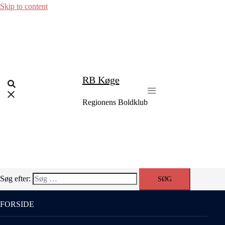
Skip to content
RB Køge
Regionens Boldklub
Søg efter:
FORSIDE