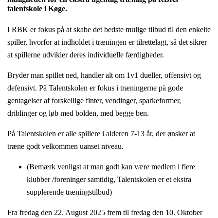
talentskole i Køge.
I RBK er fokus på at skabe det bedste mulige tilbud til den enkelte
spiller, hvorfor at indholdet i træningen er tilrettelagt, så det sikrer
at spillerne udvikler deres individuelle færdigheder.
Bryder man spillet ned, handler alt om 1v1 dueller, offensivt og
defensivt. På Talentskolen er fokus i træningerne på gode
gentagelser af forskellige finter, vendinger, sparkeformer,
driblinger og løb med bolden, med begge ben.
På Talentskolen er alle spillere i alderen 7-13 år, der ønsker at
træne godt velkommen uanset niveau.
(Bemærk venligst at man godt kan være medlem i flere
klubber /foreninger samtidig, Talentskolen er et ekstra
supplerende træningstilbud)
Fra fredag den 22. August 2025 frem til fredag den 10. Oktober