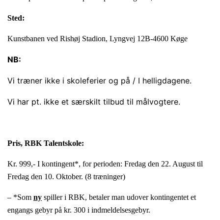
Sted:
Kunstbanen ved Rishøj Stadion, Lyngvej 12B-4600 Køge
NB:
Vi træner ikke i skoleferier og på / I helligdagene.
Vi har pt. ikke et særskilt tilbud til målvogtere.
Pris, RBK Talentskole:
Kr. 999,- I kontingent*, for perioden: Fredag den 22. August til
Fredag den 10. Oktober. (8 træninger)
– *Som
ny
spiller i RBK, betaler man udover kontingentet et
engangs gebyr på kr. 300 i indmeldelsesgebyr.