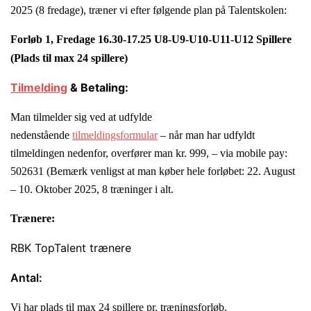
2025 (8 fredage), træner vi efter følgende plan på Talentskolen:
Forløb 1, Fredage 16.30-17.25 U8-U9-U10-U11-U12 Spillere
(Plads til max 24 spillere)
Tilmelding
& Betaling:
Man tilmelder sig ved at udfylde
nedenstående
tilmeldingsformular
– når man har udfyldt
tilmeldingen nedenfor, overfører man kr. 999, – via mobile pay:
502631 (Bemærk venligst at man køber hele forløbet: 22. August
– 10. Oktober 2025, 8 træninger i alt.
Trænere:
RBK TopTalent trænere
Antal:
Vi har plads til max 24 spillere pr. træningsforløb.