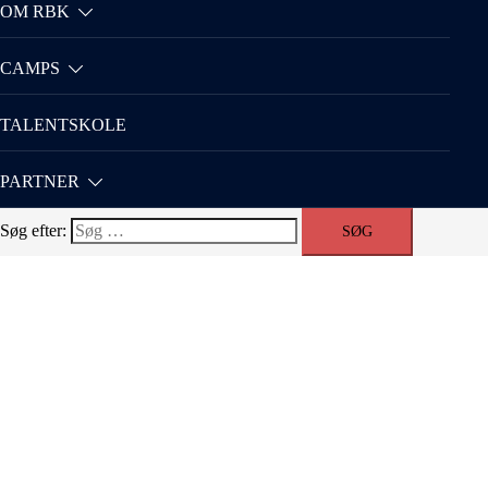
OM RBK
CAMPS
TALENTSKOLE
PARTNER
Søg efter: