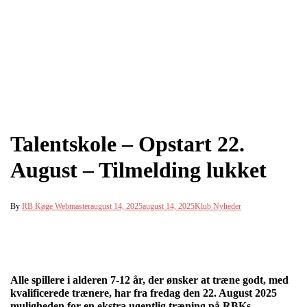
Talentskole – Opstart 22.
August – Tilmelding lukket
By
RB Køge Webmaster
august 14, 2025
august 14, 2025
Klub Nyheder
Alle spillere i alderen 7-12 år, der ønsker at træne godt, med
kvalificerede trænere, har fra fredag den 22. August 2025
muligheden for en ekstra ugentlig træning på RBKs