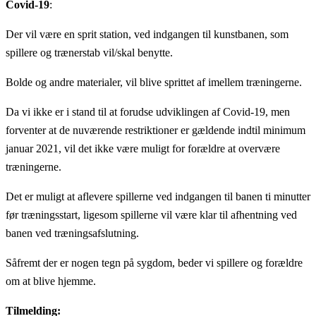
Covid-19
:
Der vil være en sprit station, ved indgangen til kunstbanen, som
spillere og trænerstab vil/skal benytte.
Bolde og andre materialer, vil blive sprittet af imellem træningerne.
Da vi ikke er i stand til at forudse udviklingen af Covid-19, men
forventer at de nuværende restriktioner er gældende indtil minimum
januar 2021, vil det ikke være muligt for forældre at overvære
træningerne.
Det er muligt at aflevere spillerne ved indgangen til banen ti minutter
før træningsstart, ligesom spillerne vil være klar til afhentning ved
banen ved træningsafslutning.
Såfremt der er nogen tegn på sygdom, beder vi spillere og forældre
om at blive hjemme.
Tilmelding: