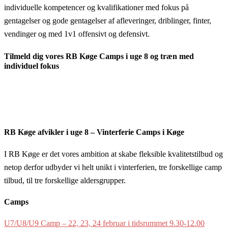
individuelle kompetencer og kvalifikationer med fokus på
gentagelser og gode gentagelser af afleveringer, driblinger, finter,
vendinger og med 1v1 offensivt og defensivt.
Tilmeld dig vores RB Køge Camps i uge 8 og træn med
individuel fokus
RB Køge afvikler i uge 8 – Vinterferie Camps i Køge
I RB Køge er det vores ambition at skabe fleksible kvalitetstilbud og
netop derfor udbyder vi helt unikt i vinterferien, tre forskellige camp
tilbud, til tre forskellige aldersgrupper.
Camps
U7/U8/U9 Camp – 22, 23, 24 februar i tidsrummet 9.30-12.00