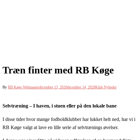
Træn finter med RB Køge
By
RB Køge Webmaster
december 13, 2020
december 14, 2020
Klub Nyheder
Selvtræning – I haven, i stuen eller på den lokale bane
I disse tider hvor mange fodboldklubber har lukket helt ned, har vi i
RB Køge valgt at lave en lille serie af selvtrænings øvelser.