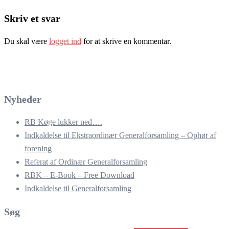
Skriv et svar
Du skal være
logget ind
for at skrive en kommentar.
Nyheder
RB Køge lukker ned….
Indkaldelse til Ekstraordinær Generalforsamling – Ophør af
forening
Referat af Ordinær Generalforsamling
RBK – E-Book – Free Download
Indkaldelse til Generalforsamling
Søg