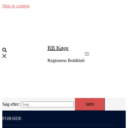
Skip to content
RB Køge
Regionens Boldklub
Søg efter:
FORSIDE