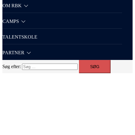
OM RBK
CAMPS
TALENTSKOLE
PARTNER
Søg efter: