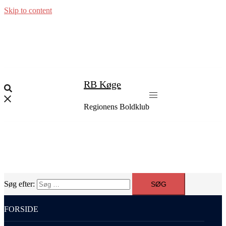
Skip to content
RB Køge
Regionens Boldklub
Søg efter:
FORSIDE