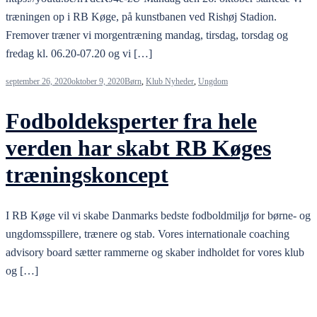
træningen op i RB Køge, på kunstbanen ved Rishøj Stadion.
Fremover træner vi morgentræning mandag, tirsdag, torsdag og
fredag kl. 06.20-07.20 og vi […]
september 26, 2020
oktober 9, 2020
Børn
,
Klub Nyheder
,
Ungdom
Fodboldeksperter fra hele
verden har skabt RB Køges
træningskoncept
I RB Køge vil vi skabe Danmarks bedste fodboldmiljø for børne- og
ungdomsspillere, trænere og stab. Vores internationale coaching
advisory board sætter rammerne og skaber indholdet for vores klub
og […]