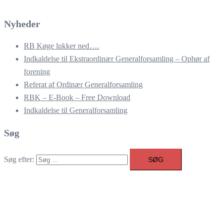
Nyheder
RB Køge lukker ned….
Indkaldelse til Ekstraordinær Generalforsamling – Ophør af
forening
Referat af Ordinær Generalforsamling
RBK – E-Book – Free Download
Indkaldelse til Generalforsamling
Søg
Søg efter: