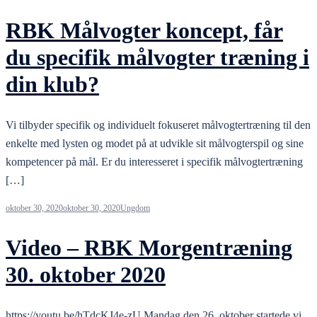
RBK Målvogter koncept, får
du specifik målvogter træning i
din klub?
Vi tilbyder specifik og individuelt fokuseret målvogtertræning til den
enkelte med lysten og modet på at udvikle sit målvogterspil og sine
kompetencer på mål. Er du interesseret i specifik målvogtertræning
[…]
oktober 30, 2020
oktober 30, 2020
Ungdom
Video – RBK Morgentræning
30. oktober 2020
https://youtu.be/hTdcKJ4e-zU Mandag den 26. oktober startede vi