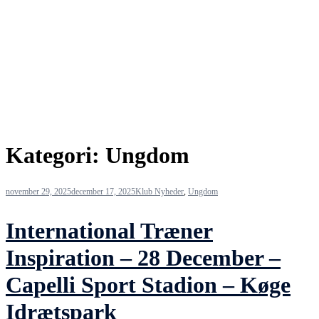
Kategori:
Ungdom
november 29, 2025
december 17, 2025
Klub Nyheder
,
Ungdom
International Træner
Inspiration – 28 December –
Capelli Sport Stadion – Køge
Idrætspark