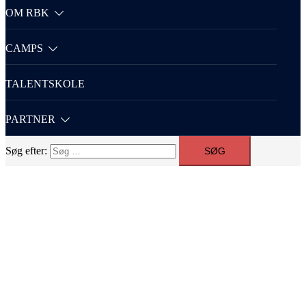
OM RBK
CAMPS
TALENTSKOLE
PARTNER
Søg efter: