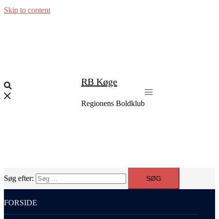
Skip to content
RB Køge
Regionens Boldklub
Søg efter:
FORSIDE