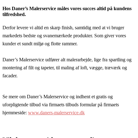
Hos Daner’s Malerservice måles vores succes altid på kundens
tilfredshed.
Derfor levere vi altid en skarp finish, samtidig med at vi bruger
markedets bedste og svanemærkede produkter. Som giver vores
kunder et sundt miljø og flotte rammer.
Daner’s Malerservice udfører alt malerarbejde, lige fra spartling og
montering af filt og tapeter, til maling af loft, vægge, træværk og
facader.
Se mere om Daner’s Malerservice og indhent et gratis og
uforpligtende tilbud via firmaets tilbuds formular på firmaets
hjemmeside:
www.daners-malerservice.dk