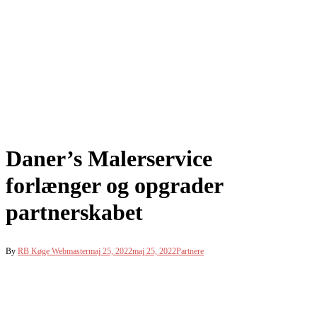
Daner’s Malerservice
forlænger og opgrader
partnerskabet
By
RB Køge Webmaster
maj 25, 2022
maj 25, 2022
Partnere