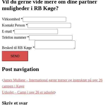
Vil du gerne vide mere om dine partner
muligheder i RB Køge?
Virksomhed
*
Kontakt Person
*
E-mail
*
Telefon nummer
*
Besked til RB Køge
*
SEND
Post navigation
James Mullane – International gæste træner og instruktør på uge 26
campen i Køge
Udsolgt – Camp i uge 26 er udsolgt
Skriv et svar