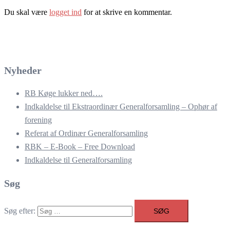
Du skal være
logget ind
for at skrive en kommentar.
Nyheder
RB Køge lukker ned….
Indkaldelse til Ekstraordinær Generalforsamling – Ophør af
forening
Referat af Ordinær Generalforsamling
RBK – E-Book – Free Download
Indkaldelse til Generalforsamling
Søg
Søg efter: