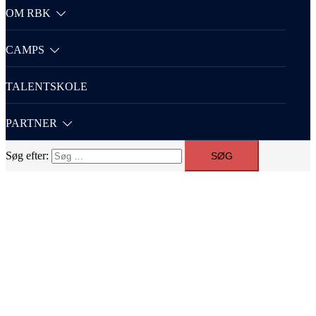
OM RBK
CAMPS
TALENTSKOLE
PARTNER
Søg efter: