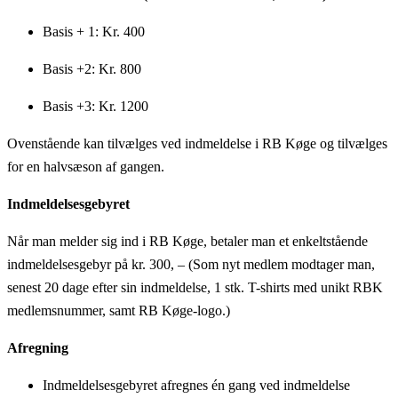
Basis + 1: Kr. 400
Basis +2: Kr. 800
Basis +3: Kr. 1200
Ovenstående kan tilvælges ved indmeldelse i RB Køge og tilvælges
for en halvsæson af gangen.
Indmeldelsesgebyret
Når man melder sig ind i RB Køge, betaler man et enkeltstående
indmeldelsesgebyr på kr. 300, – (Som nyt medlem modtager man,
senest 20 dage efter sin indmeldelse, 1 stk. T-shirts med unikt RBK
medlemsnummer, samt RB Køge-logo.)
Afregning
Indmeldelsesgebyret afregnes én gang ved indmeldelse