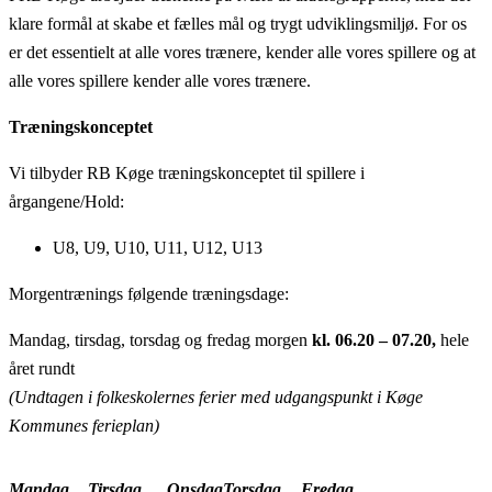
klare formål at skabe et fælles mål og trygt udviklingsmiljø. For os
er det essentielt at alle vores trænere, kender alle vores spillere og at
alle vores spillere kender alle vores trænere.
Træningskonceptet
Vi tilbyder RB Køge træningskonceptet til spillere i
årgangene/Hold:
U8, U9, U10, U11, U12, U13
Morgentrænings følgende træningsdage:
Mandag, tirsdag, torsdag og fredag morgen
kl. 06.20 – 07.20,
hele
året rundt
(Undtagen i folkeskolernes ferier med udgangspunkt i Køge
Kommunes ferieplan)
Mandag
Tirsdag
Onsdag
Torsdag
Fredag