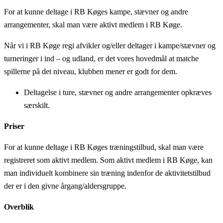
For at kunne deltage i RB Køges kampe, stævner og andre
arrangementer, skal man være aktivt medlem i RB Køge.
Når vi i RB Køge regi afvikler og/eller deltager i kampe/stævner og
turneringer i ind – og udland, er det vores hovedmål at matche
spillerne på det niveau, klubben mener er godt for dem.
Deltagelse i ture, stævner og andre arrangementer opkræves
særskilt.
Priser
For at kunne deltage i RB Køges træningstilbud, skal man være
registreret som aktivt medlem. Som aktivt medlem i RB Køge, kan
man individuelt kombinere sin træning indenfor de aktivitetstilbud
der er i den givne årgang/aldersgruppe.
Overblik