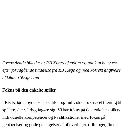
Ovenstående billeder er RB Køges ejendom og må kun benyttes
efter forudgående tilladelse fra RB Køge og med korrekt angivelse
af kilde: rbkoge.com
Fokus på den enkelte spiller
I RB Køge tilbyder vi specifik – og individuel fokuseret træning til
spillere, der vil dygtiggøre sig. Vi har fokus på den enkelte spillers
individuelle kompetencer og kvalifikationer med fokus på
gentagelser og gode gentagelser af afleveringer, driblinger, finter,