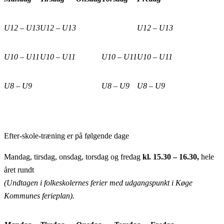
U12 – U13
U12 – U13
U12 – U13
U10 – U11
U10 – U11
U10 – U11
U10 – U11
U8 – U9
U8 – U9
U8 – U9
Efter-skole-træning er på følgende dage
Mandag, tirsdag, onsdag, torsdag og fredag
kl. 15.30 – 16.30,
hele
året rundt
(Undtagen i folkeskolernes ferier med udgangspunkt i Køge
Kommunes ferieplan).