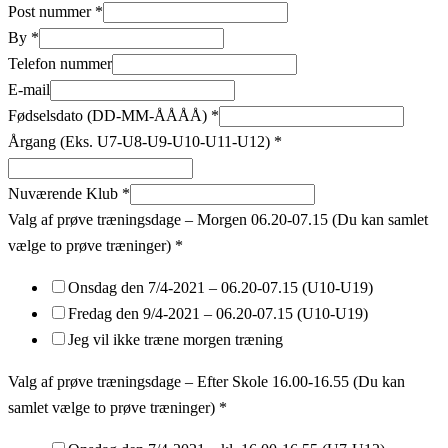
Post nummer
*
By
*
Telefon nummer
E-mail
Fødselsdato (DD-MM-ÅÅÅÅ)
*
Årgang (Eks. U7-U8-U9-U10-U11-U12)
*
Nuværende Klub
*
Valg af prøve træningsdage – Morgen 06.20-07.15 (Du kan samlet
vælge to prøve træninger)
*
Onsdag den 7/4-2021 – 06.20-07.15 (U10-U19)
Fredag den 9/4-2021 – 06.20-07.15 (U10-U19)
Jeg vil ikke træne morgen træning
Valg af prøve træningsdage – Efter Skole 16.00-16.55 (Du kan
samlet vælge to prøve træninger)
*