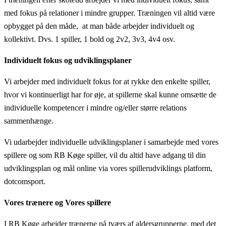
med fokus på relationer i mindre grupper. Træningen vil altid være
opbygget på den måde, at man både arbejder individuelt og
kollektivt. Dvs. 1 spiller, 1 bold og 2v2, 3v3, 4v4 osv.
Individuelt fokus og udviklingsplaner
Vi arbejder med individuelt fokus for at rykke den enkelte spiller,
hvor vi kontinuerligt har for øje, at spillerne skal kunne omsætte de
individuelle kompetencer i mindre og/eller større relations
sammenhænge.
Vi udarbejder individuelle udviklingsplaner i samarbejde med vores
spillere og som RB Køge spiller, vil du altid have adgang til din
udviklingsplan og mål online via vores spillerudviklings platform,
dotcomsport.
Vores trænere og Vores spillere
I RB Køge arbejder trænerne på tværs af aldersgrupperne, med det