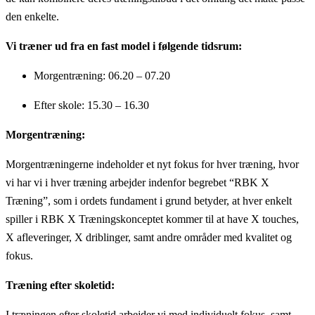
den enkelte.
Vi træner ud fra en fast model i følgende tidsrum:
Morgentræning: 06.20 – 07.20
Efter skole: 15.30 – 16.30
Morgentræning:
Morgentræningerne indeholder et nyt fokus for hver træning, hvor
vi har vi i hver træning arbejder indenfor begrebet “RBK X
Træning”, som i ordets fundament i grund betyder, at hver enkelt
spiller i RBK X Træningskonceptet kommer til at have X touches,
X afleveringer, X driblinger, samt andre områder med kvalitet og
fokus.
Træning efter skoletid:
I træningen efter skoletid arbejder vi med individuelt fokus, samt