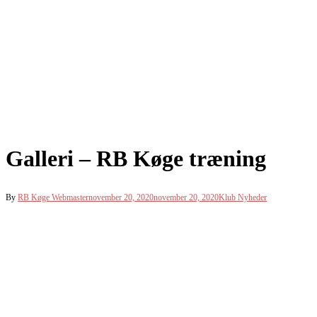
Galleri – RB Køge træning
By
RB Køge Webmaster
november 20, 2020
november 20, 2020
Klub Nyheder