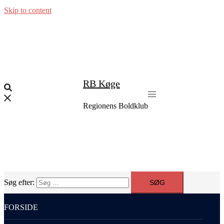
Skip to content
RB Køge
Regionens Boldklub
Søg efter:
FORSIDE