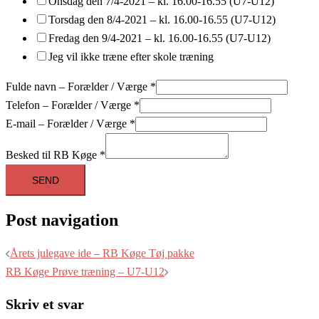
Onsdag den 7/4-2021 – kl. 16.00-16.55 (U7-U12)
Torsdag den 8/4-2021 – kl. 16.00-16.55 (U7-U12)
Fredag den 9/4-2021 – kl. 16.00-16.55 (U7-U12)
Jeg vil ikke træne efter skole træning
Fulde navn – Forælder / Værge
*
Telefon – Forælder / Værge
*
E-mail – Forælder / Værge
*
Besked til RB Køge
*
SEND
Post navigation
Årets julegave ide – RB Køge Tøj pakke
RB Køge Prøve træning – U7-U12
Skriv et svar