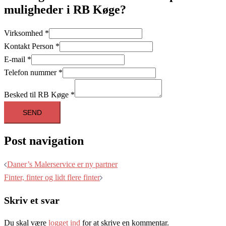
muligheder i RB Køge?
Virksomhed
*
Kontakt Person
*
E-mail
*
Telefon nummer
*
Besked til RB Køge
*
SEND
Post navigation
Daner’s Malerservice er ny partner
Finter, finter og lidt flere finter
Skriv et svar
Du skal være
logget ind
for at skrive en kommentar.