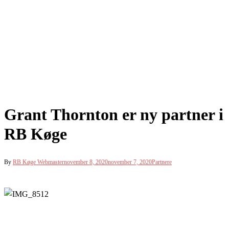
Grant Thornton er ny partner i
RB Køge
By
RB Køge Webmaster
november 8, 2020
november 7, 2020
Partnere