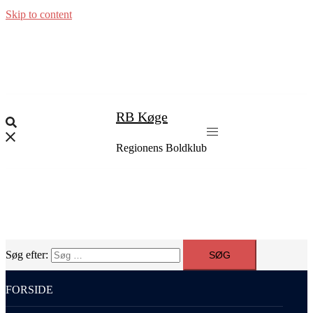
Skip to content
RB Køge
Regionens Boldklub
Søg efter:
FORSIDE