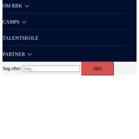
OM RBK
CAMPS
TALENTSKOLE
PARTNER
Søg efter: