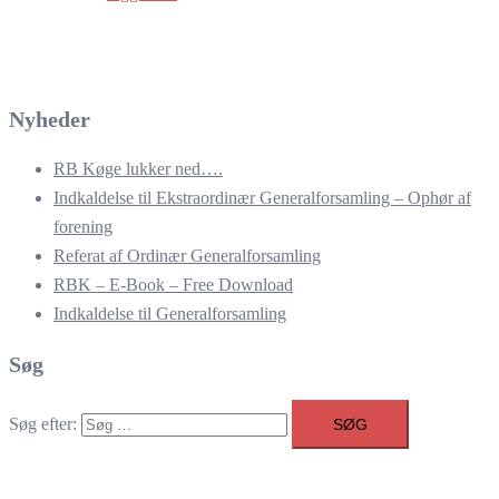
Nyheder
RB Køge lukker ned….
Indkaldelse til Ekstraordinær Generalforsamling – Ophør af
forening
Referat af Ordinær Generalforsamling
RBK – E-Book – Free Download
Indkaldelse til Generalforsamling
Søg
Søg efter: