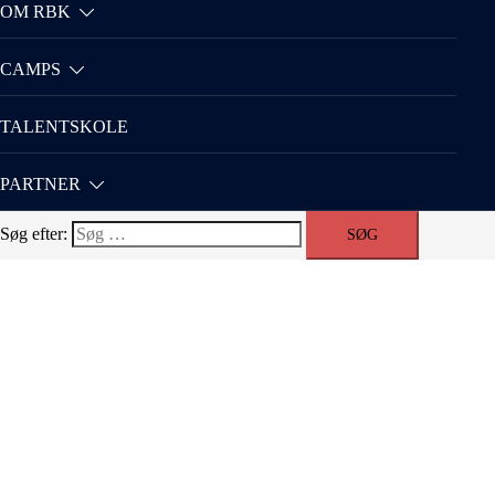
OM RBK
CAMPS
TALENTSKOLE
PARTNER
Søg efter: