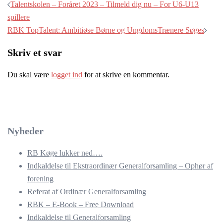
Talentskolen – Foråret 2023 – Tilmeld dig nu – For U6-U13
spillere
RBK TopTalent: Ambitiøse Børne og UngdomsTrænere Søges
Skriv et svar
Du skal være
logget ind
for at skrive en kommentar.
Nyheder
RB Køge lukker ned….
Indkaldelse til Ekstraordinær Generalforsamling – Ophør af
forening
Referat af Ordinær Generalforsamling
RBK – E-Book – Free Download
Indkaldelse til Generalforsamling