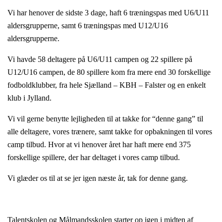
Vi har henover de sidste 3 dage, haft 6 træningspas med U6/U11
aldersgrupperne, samt 6 træningspas med U12/U16
aldersgrupperne.
Vi havde 58 deltagere på U6/U11 campen og 22 spillere på
U12/U16 campen, de 80 spillere kom fra mere end 30 forskellige
fodboldklubber, fra hele Sjælland – KBH – Falster og en enkelt
klub i Jylland.
Vi vil gerne benytte lejligheden til at takke for “denne gang” til
alle deltagere, vores trænere, samt takke for opbakningen til vores
camp tilbud. Hvor at vi henover året har haft mere end 375
forskellige spillere, der har deltaget i vores camp tilbud.
Vi glæder os til at se jer igen næste år, tak for denne gang.
Talentskolen og Målmandsskolen starter op igen i midten af