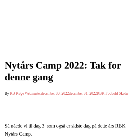
Nytårs Camp 2022: Tak for
denne gang
By
RB Køge Webmaster
december 30, 2022
december 31, 2022
RBK Fodbold Skoler
Så nåede vi til dag 3, som også er sidste dag på dette års RBK
Nytårs Camp.