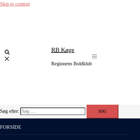
Skip to content
RB Køge
Regionens Boldklub
Søg efter:
FORSIDE