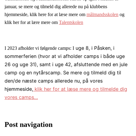
januar, se mere og tilmeld dig allerede nu på klubbens
hjemmeside, klik here for at læse mere om
målmandsskolen
og
klik her for at lære mere om
Talentskolen
uge 8, i Påsken, i
I 2023 afholder vi følgende camps: I
sommerferien (hvor at vi afholder camps i både uge
26 og uge 31), samt i uge 42, afsluttende med en jule
camp og en nytårscamp. Se mere og tilmeld dig til
den/de næste camps allerede nu, på vores
hjemmeside,
klik her for at læse mere og tilmelde dig
vores camps…
Post navigation