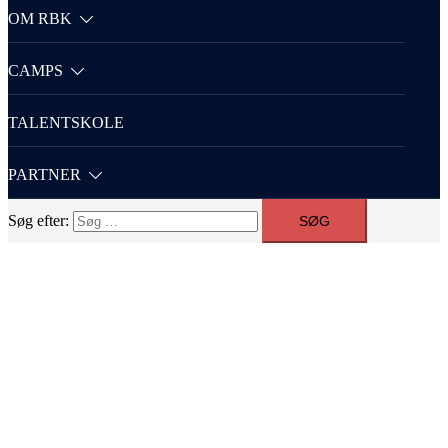
OM RBK
CAMPS
TALENTSKOLE
PARTNER
Søg efter: