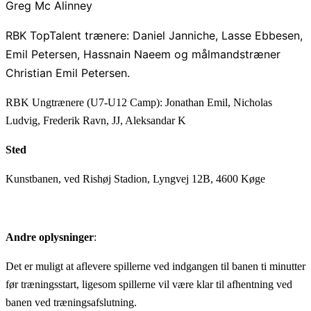
Greg Mc Alinney
RBK TopTalent trænere: Daniel Janniche, Lasse Ebbesen,
Emil Petersen, Hassnain Naeem og målmandstræner
Christian Emil Petersen.
RBK Ungtrænere (U7-U12 Camp): Jonathan Emil, Nicholas
Ludvig, Frederik Ravn, JJ, Aleksandar K
Sted
Kunstbanen, ved Rishøj Stadion, Lyngvej 12B, 4600 Køge
Andre oplysninger
:
Det er muligt at aflevere spillerne ved indgangen til banen ti minutter
før træningsstart, ligesom spillerne vil være klar til afhentning ved
banen ved træningsafslutning.