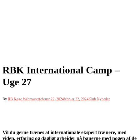
RBK International Camp –
Uge 27
By
RB Køge Webmaster
februar 22, 2024
februar 22, 2024
Klub Nyheder
Vil du gerne trænes af internationale ekspert trænere, med
viden, erfaring og dagligt arbejder på banerne med nogen af de