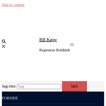
Skip to content
RB Køge
Regionens Boldklub
Søg efter:
FORSIDE