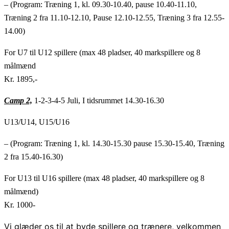
– (Program: Træning 1, kl. 09.30-10.40, pause 10.40-11.10,
Træning 2 fra 11.10-12.10, Pause 12.10-12.55, Træning 3 fra 12.55-
14.00)
For U7 til U12 spillere (max 48 pladser, 40 markspillere og 8
målmænd
Kr. 1895,-
Camp 2,
1-2-3-4-5 Juli, I tidsrummet 14.30-16.30
U13/U14, U15/U16
– (Program: Træning 1, kl. 14.30-15.30 pause 15.30-15.40, Træning
2 fra 15.40-16.30)
For U13 til U16 spillere (max 48 pladser, 40 markspillere og 8
målmænd)
Kr. 1000-
Vi glæder os til at byde spillere og trænere, velkommen