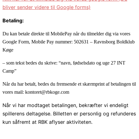
bliver sender videre til Google forms)
Betaling:
Du kan betale direkte til MobilePay når du tilmelder dig via vores
Google Form, Mobile Pay nummer: 502631 – Ravnsborg Boldklub
Køge
– som tekst bedes du skrive: “navn, fødselsdato og uge 27 INT
Camp”
Når du har betalt, bedes du fremsende et skærmprint af betalingen til
vores mail: kontoret@rbkoge.com
Når vi har modtaget betalingen, bekræfter vi endeligt
spillerens deltagelse. Billetten er personlig og refunderes
kun såfremt at RBK aflyser aktiviteten.