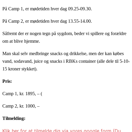
På Camp 1, er mødetiden hver dag 09.25-09.30.
På Camp 2, er mødetiden hver dag 13.55-14.00.
Såfremt der er nogen tegn på sygdom, beder vi spillere og forældre
om at blive hjemme.
Man skal selv medbringe snacks og drikkelse, men der kan købes
vand, sodavand, juice og snacks i RBKs container (alle dele til 5-10-
15 kroner stykket).
Pris:
Camp 1, kr. 1895, – (
Camp 2, kr. 1000, –
Tilmelding:
Klik her for at tilmelde dig via vores google form (Du