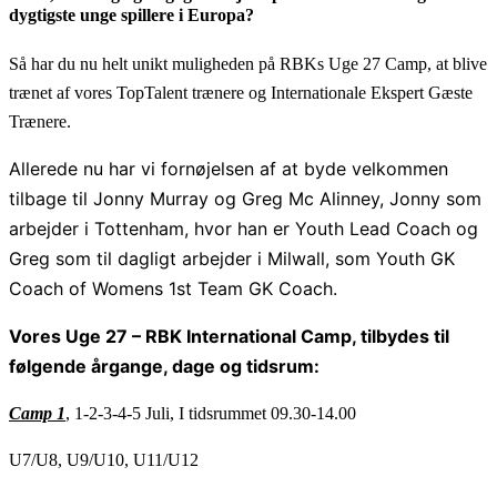
dygtigste unge spillere i Europa?
Så har du nu helt unikt muligheden på RBKs Uge 27 Camp, at blive
trænet af vores TopTalent trænere og Internationale Ekspert Gæste
Trænere.
Allerede nu har vi fornøjelsen af at byde velkommen
tilbage til Jonny Murray og Greg Mc Alinney, Jonny som
arbejder i Tottenham, hvor han er Youth Lead Coach og
Greg som til dagligt arbejder i Milwall, som Youth GK
Coach of Womens 1st Team GK Coach.
Vores Uge 27 – RBK International Camp, tilbydes til
følgende årgange, dage og tidsrum:
Camp 1
, 1-2-3-4-5 Juli, I tidsrummet 09.30-14.00
U7/U8, U9/U10, U11/U12