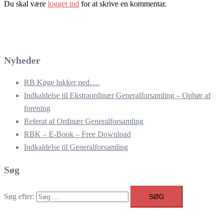
Du skal være
logget ind
for at skrive en kommentar.
Nyheder
RB Køge lukker ned….
Indkaldelse til Ekstraordinær Generalforsamling – Ophør af
forening
Referat af Ordinær Generalforsamling
RBK – E-Book – Free Download
Indkaldelse til Generalforsamling
Søg
Søg efter: