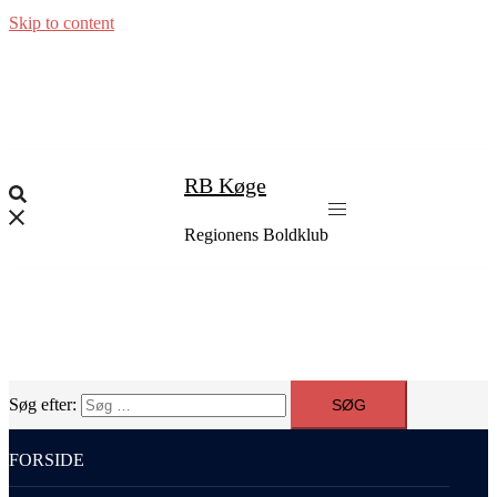
Skip to content
RB Køge
Regionens Boldklub
Søg efter:
FORSIDE