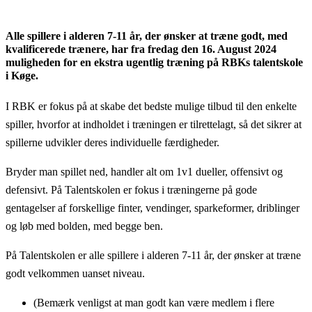
Alle spillere i alderen 7-11 år, der ønsker at træne godt, med
kvalificerede trænere, har fra fredag den 16. August 2024
muligheden for en ekstra ugentlig træning på RBKs talentskole
i Køge.
I RBK er fokus på at skabe det bedste mulige tilbud til den enkelte
spiller, hvorfor at indholdet i træningen er tilrettelagt, så det sikrer at
spillerne udvikler deres individuelle færdigheder.
Bryder man spillet ned, handler alt om 1v1 dueller, offensivt og
defensivt. På Talentskolen er fokus i træningerne på gode
gentagelser af forskellige finter, vendinger, sparkeformer, driblinger
og løb med bolden, med begge ben.
På Talentskolen er alle spillere i alderen 7-11 år, der ønsker at træne
godt velkommen uanset niveau.
(Bemærk venligst at man godt kan være medlem i flere