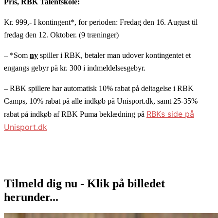
Pris, RBK Talentskole:
Kr. 999,- I kontingent*, for perioden: Fredag den 16. August til
fredag den 12. Oktober. (9 træninger)
– *Som
ny
spiller i RBK, betaler man udover kontingentet et
engangs gebyr på kr. 300 i indmeldelsesgebyr.
– RBK spillere har automatisk 10% rabat på deltagelse i RBK
Camps, 10% rabat på alle indkøb på Unisport.dk, samt 25-35%
RBKs side på
rabat på indkøb af RBK Puma beklædning på
Unisport.dk
Tilmeld dig nu - Klik på billedet
herunder...