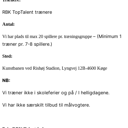
RBK TopTalent trænere
Antal:
– (Minimum 1
Vi har plads til max 20 spillere pr. træningsgruppe
træner pr. 7-8 spillere.)
Sted:
Kunstbanen ved Rishøj Stadion, Lyngvej 12B-4600 Køge
NB:
Vi træner ikke i skoleferier og på / I helligdagene.
Vi har ikke særskilt tilbud til målvogtere.