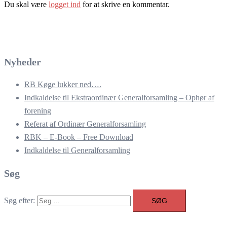
Du skal være
logget ind
for at skrive en kommentar.
Nyheder
RB Køge lukker ned….
Indkaldelse til Ekstraordinær Generalforsamling – Ophør af
forening
Referat af Ordinær Generalforsamling
RBK – E-Book – Free Download
Indkaldelse til Generalforsamling
Søg
Søg efter: