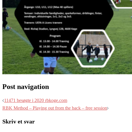
Post navigation
11471 besøgte i 2020 rbkoge.com
RBK Method – Playing out from the back – free session
Skriv et svar