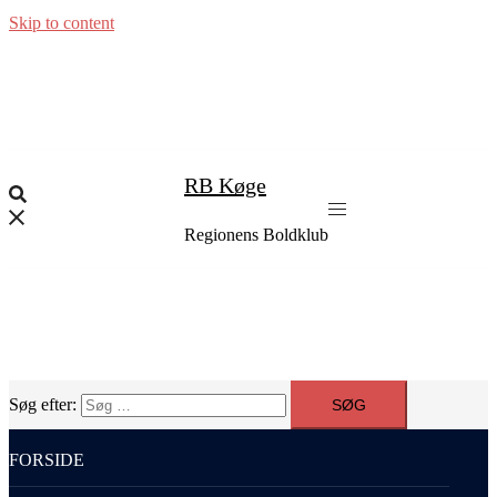
Skip to content
RB Køge
Regionens Boldklub
Søg efter:
FORSIDE