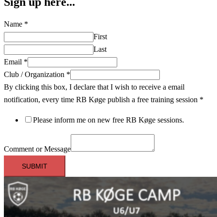
Sign up here...
Name
*
First
Last
Email
*
Club / Organization
*
By clicking this box, I declare that I wish to receive a email
notification, every time RB Køge publish a free training session
*
Please inform me on new free RB Køge sessions.
Comment or Message
SUBMIT