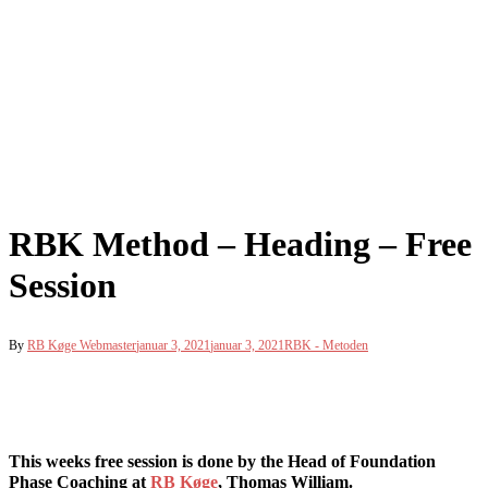
RBK Method – Heading – Free
Session
By
RB Køge Webmaster
januar 3, 2021
januar 3, 2021
RBK - Metoden
This weeks free session is done by the Head of Foundation
Phase Coaching at
RB Køge
, Thomas William.