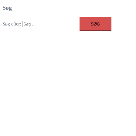
Søg
Søg efter: