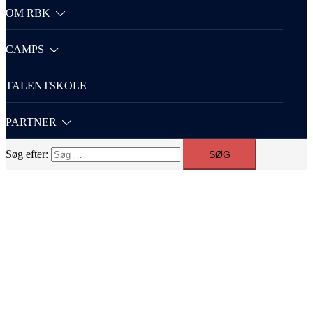
OM RBK
CAMPS
TALENTSKOLE
PARTNER
Søg efter: