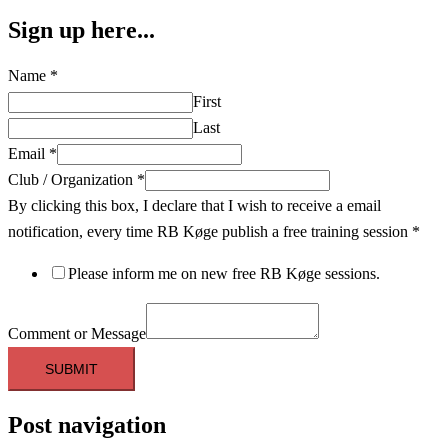
Sign up here...
Name
*
First
Last
Email
*
Club / Organization
*
By clicking this box, I declare that I wish to receive a email
notification, every time RB Køge publish a free training session
*
Please inform me on new free RB Køge sessions.
Comment or Message
SUBMIT
Post navigation