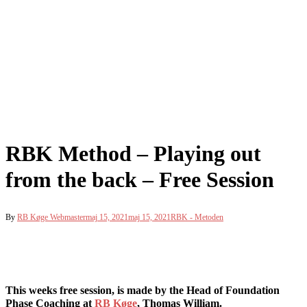
RBK Method – Playing out
from the back – Free Session
By
RB Køge Webmaster
maj 15, 2021
maj 15, 2021
RBK - Metoden
This weeks free session, is made by the Head of Foundation
Phase Coaching at
RB Køge
, Thomas William.