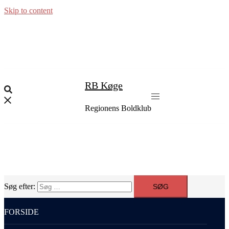
Skip to content
RB Køge
Regionens Boldklub
Søg efter:
FORSIDE