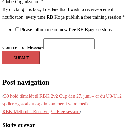
Club / Organization
*
By clicking this box, I declare that I wish to receive a email
notification, every time RB Køge publish a free training session
*
Please inform me on new free RB Køge sessions.
Comment or Message
SUBMIT
Post navigation
30 hold tilmeldt til RBK 2v2 Cup den 27. juni – er du U8-U12
spiller og skal du og din kammerat være med?
RBK Method – Receiving – Free session
Skriv et svar