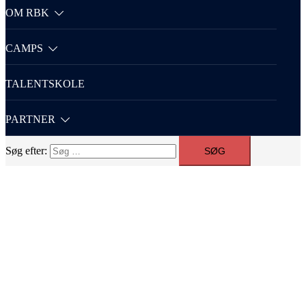
OM RBK
CAMPS
TALENTSKOLE
PARTNER
Søg efter: