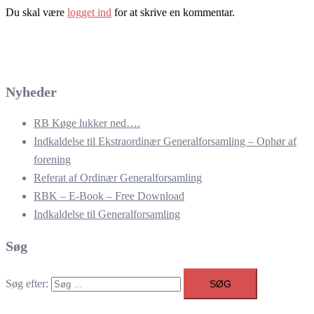
Du skal være
logget ind
for at skrive en kommentar.
Nyheder
RB Køge lukker ned….
Indkaldelse til Ekstraordinær Generalforsamling – Ophør af
forening
Referat af Ordinær Generalforsamling
RBK – E-Book – Free Download
Indkaldelse til Generalforsamling
Søg
Søg efter: