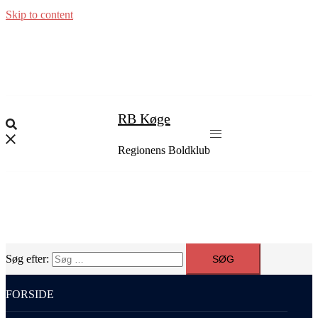
Skip to content
RB Køge
Regionens Boldklub
Søg efter:
FORSIDE