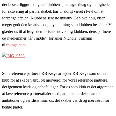
der besværliggør mange af klubbens planlagte tiltag og muligheder
for aktivering af partnerskabet, har vi aldrig været i tvivl om at
forlænge aftalen. Klubbens seneste initiativ Køblokalt.nu, viser
meget godt den kreativitet og nytænkning som klubben besidder. Vi
glæder os til at følge den fortsatte udvikling klubben, dens partnere
og medlemmer går i møde”, fortæller Nicholaj Frimann
til
rbkoge.com
Som reference partner I RB Køge arbejder RB Køge som samlet
klub for at skabe værdi og merværdi for vores reference partnere,
det igennem leads og anbefalinger. For os som klub er det afgørende
at lave reference partneraftaler med partnere der deler samme
ambitioner og værdisæt som os, det skaber værdi og merværdi for
begge parter.