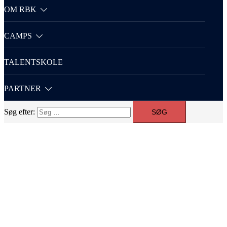
OM RBK
CAMPS
TALENTSKOLE
PARTNER
Søg efter: