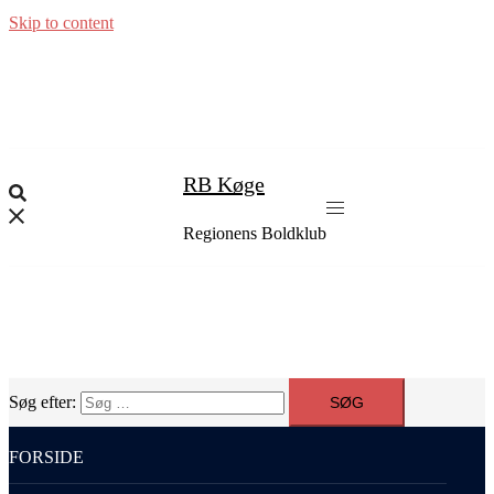
Skip to content
RB Køge
Regionens Boldklub
Søg efter:
FORSIDE