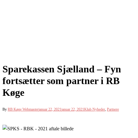
Sparekassen Sjælland – Fyn
fortsætter som partner i RB
Køge
By
RB Køge Webmaster
januar 22, 2021
januar 22, 2021
Klub Nyheder
,
Partnere