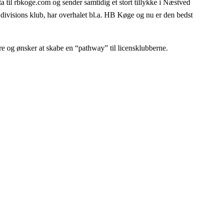
il rbkoge.com og sender samtidig et stort tillykke i Næstved
. divisions klub, har overhalet bl.a. HB Køge og nu er den bedst
e og ønsker at skabe en “pathway” til licensklubberne.