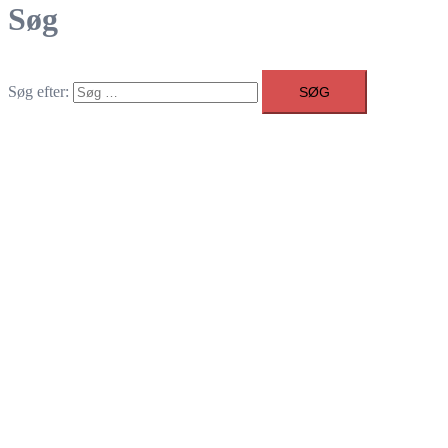
Søg
Søg efter: