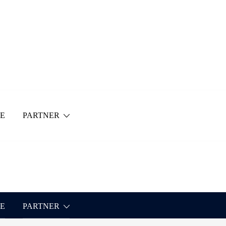
E
PARTNER
E
PARTNER