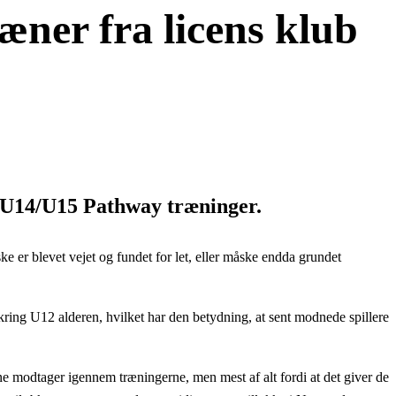
ner fra licens klub
 U14/U15 Pathway træninger.
 er blevet vejet og fundet for let, eller måske endda grundet
mkring U12 alderen, hvilket har den betydning, at sent modnede spillere
ne modtager igennem træningerne, men mest af alt fordi at det giver de