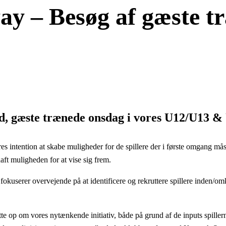
– Besøg af gæste træ
d, gæste trænede onsdag i vores U12/U13 &
ntention at skabe muligheder for de spillere der i første omgang måske
haft muligheden for at vise sig frem.
fokuserer overvejende på at identificere og rekruttere spillere inden/o
tte op om vores nytænkende initiativ, både på grund af de inputs spiller